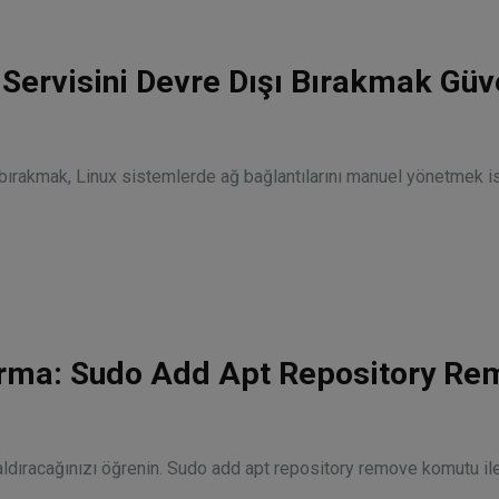
ervisini Devre Dışı Bırakmak Güv
ırakmak, Linux sistemlerde ağ bağlantılarını manuel yönetmek i
rma: Sudo Add Apt Repository Re
kaldıracağınızı öğrenin. Sudo add apt repository remove komutu i