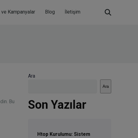
m ve Kampanyalar
Blog
İletişim
Ara
Ara
Son Yazılar
din. Bu
Htop Kurulumu: Sistem