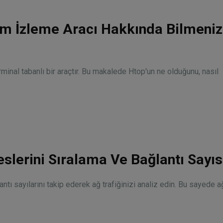
em İzleme Aracı Hakkında Bilmeniz
minal tabanlı bir araçtır. Bu makalede Htop'un ne olduğunu, nasıl
eslerini Sıralama Ve Bağlantı Sayıs
tı sayılarını takip ederek ağ trafiğinizi analiz edin. Bu sayede ağ 