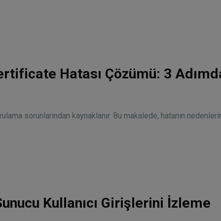
rtificate Hatası Çözümü: 3 Adımd
rulama sorunlarından kaynaklanır. Bu makalede, hatanın nedenlerin
Sunucu Kullanıcı Girişlerini İzleme