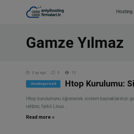
Hosting 
Gamze Yılmaz
3 ay ago
0
13
Htop Kurulumu: Si
Uncategorized
Htop kurulumunu öğrenerek sistem kaynaklarınızı ge
rehber, farklı Linux ...
Read more »