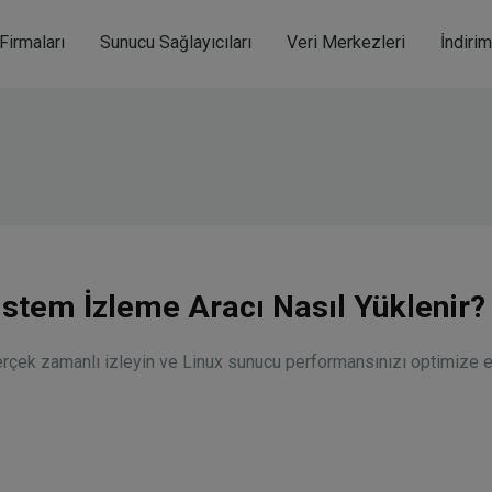
modal-check
Firmaları
Sunucu Sağlayıcıları
Veri Merkezleri
İndiri
stem İzleme Aracı Nasıl Yüklenir?
rçek zamanlı izleyin ve Linux sunucu performansınızı optimize e