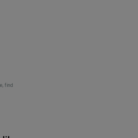
e, find