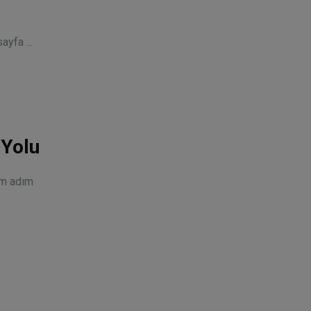
ayfa ...
 Yolu
ım adım