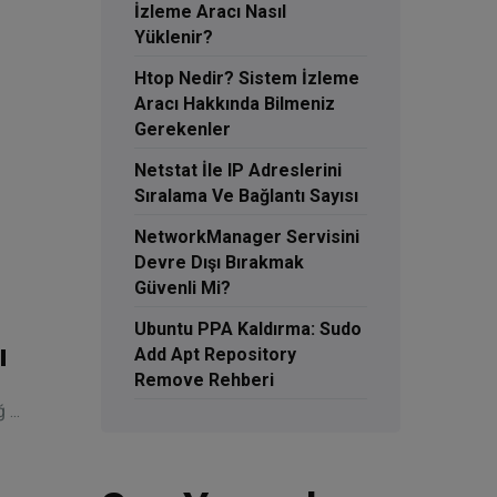
İzleme Aracı Nasıl
Yüklenir?
Htop Nedir? Sistem İzleme
Aracı Hakkında Bilmeniz
Gerekenler
Netstat İle IP Adreslerini
Sıralama Ve Bağlantı Sayısı
NetworkManager Servisini
Devre Dışı Bırakmak
Güvenli Mi?
Ubuntu PPA Kaldırma: Sudo
ı
Add Apt Repository
Remove Rehberi
...