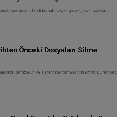
anabileceğiniz 4 farklı komutu (wc -l, grep -c, awk, sed) bu ...
arihten Önceki Dosyaları Silme
k alanınızı temizleyin ve sistem performansınızı artırın. Bu rehberd