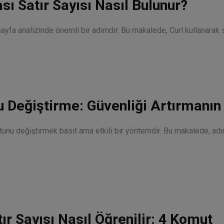
sı Satır Sayısı Nasıl Bulunur?
sayfa analizinde önemli bir adımdır. Bu makalede, Curl kullanarak s
u Değiştirme: Güvenliği Artırmanın
tunu değiştirmek basit ama etkili bir yöntemdir. Bu makalede, ad
ır Sayısı Nasıl Öğrenilir: 4 Komut