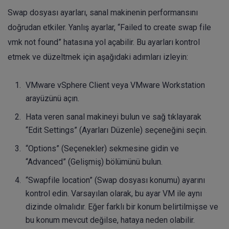
Swap dosyası ayarları, sanal makinenin performansını
doğrudan etkiler. Yanlış ayarlar, “Failed to create swap file
vmk not found” hatasına yol açabilir. Bu ayarları kontrol
etmek ve düzeltmek için aşağıdaki adımları izleyin:
VMware vSphere Client veya VMware Workstation
arayüzünü açın.
Hata veren sanal makineyi bulun ve sağ tıklayarak
“Edit Settings” (Ayarları Düzenle) seçeneğini seçin.
“Options” (Seçenekler) sekmesine gidin ve
“Advanced” (Gelişmiş) bölümünü bulun.
“Swapfile location” (Swap dosyası konumu) ayarını
kontrol edin. Varsayılan olarak, bu ayar VM ile aynı
dizinde olmalıdır. Eğer farklı bir konum belirtilmişse ve
bu konum mevcut değilse, hataya neden olabilir.