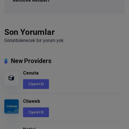
Remove Rehberi
Son Yorumlar
Görüntülenecek bir yorum yok.
New Providers
Cenuta
Ziyaret Et
Cliaweb
Ziyaret Et