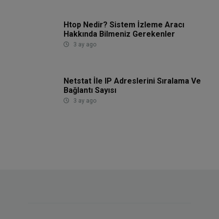
Htop Nedir? Sistem İzleme Aracı
Hakkında Bilmeniz Gerekenler
3 ay ago
Netstat İle IP Adreslerini Sıralama Ve
Bağlantı Sayısı
3 ay ago