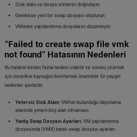
Disk alanı ve dosya izinlerini doğrulayın.
Gerekirse yeni bir swap dosyası oluşturun.
VMware yapılandırma dosyalarını düzenleyin.
“Failed to create swap file vmk
not found” Hatasının Nedenleri
Bu hatanın birden fazla nedeni olabilir ve sorunu çözmek
için öncelikle kaynağını belirlemek önemlidir. En yaygın
nedenler şunlardır:
Yetersiz Disk Alanı:
VM’nin bulunduğu depolama
alanında yeterli boş alan olmaması.
Yanlış Swap Dosyası Ayarları:
VM yapılandırma
dosyasında (VMX) hatalı swap dosyası ayarları.