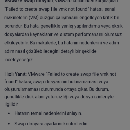
VMware swap dosyası
, VMware kullanırken karşılaşılan
“Failed to create swap file vmk not found” hatası, sanal
makinelerin (VM) düzgün çalışmasını engelleyen kritik bir
sorundur. Bu hata, genellikle yanlış yapılandırma veya eksik
dosyalardan kaynaklanır ve sistem performansını olumsuz
etkileyebilir. Bu makalede, bu hatanın nedenlerini ve adım
adım nasıl çözülebileceğini detaylı bir şekilde
inceleyeceğiz.
Hızlı Yanıt:
VMware “Failed to create swap file vmk not
found” hatası, swap dosyasının bulunamaması veya
oluşturulamaması durumunda ortaya çıkar. Bu durum,
genellikle disk alanı yetersizliği veya dosya izinleriyle
ilgilidir.
Hatanın temel nedenlerini anlayın.
Swap dosyası ayarlarını kontrol edin.