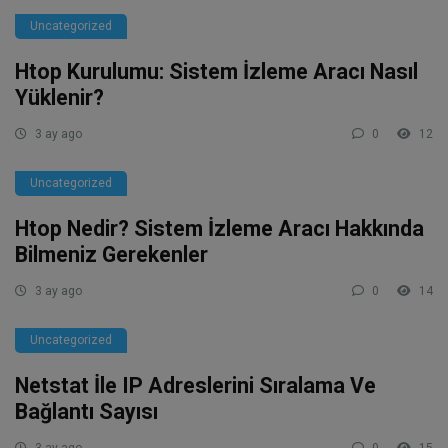
Uncategorized
Htop Kurulumu: Sistem İzleme Aracı Nasıl
Yüklenir?
3 ay ago
0
12
Uncategorized
Htop Nedir? Sistem İzleme Aracı Hakkında
Bilmeniz Gerekenler
3 ay ago
0
14
Uncategorized
Netstat İle IP Adreslerini Sıralama Ve
Bağlantı Sayısı