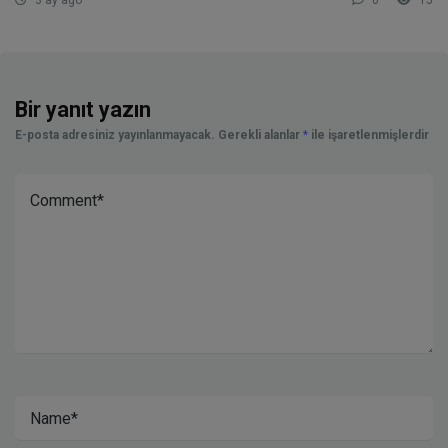
3 ay ago
0
15
Bir yanıt yazın
E-posta adresiniz yayınlanmayacak.
Gerekli alanlar
*
ile işaretlenmişlerdir