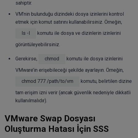
sahiptir.
VM’nin bulunduğu dizindeki dosya izinlerini kontrol
etmek için komut satırını kullanabilirsiniz. Örneğin,
ls -l
komutu ile dosya ve dizinlerin izinlerini
görüntüleyebilirsiniz.
Gerekirse,
chmod
komutu ile dosya izinlerini
VMware’in erişebileceği şekilde ayarlayın. Örneğin,
chmod 777 /path/to/vm
komutu, belirtilen dizine
tam erişim izni verir (ancak güvenlik nedeniyle dikkatli
kullanılmalıdır).
VMware Swap Dosyası
Oluşturma Hatası İçin SSS