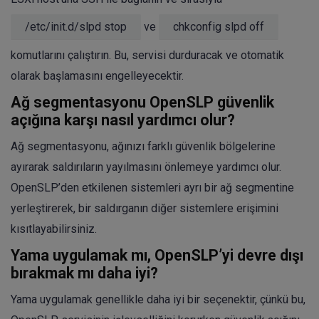
/etc/init.d/slpd stop
ve
chkconfig slpd off
komutlarını çalıştırın. Bu, servisi durduracak ve otomatik
olarak başlamasını engelleyecektir.
Ağ segmentasyonu OpenSLP güvenlik
açığına karşı nasıl yardımcı olur?
Ağ segmentasyonu, ağınızı farklı güvenlik bölgelerine
ayırarak saldırıların yayılmasını önlemeye yardımcı olur.
OpenSLP’den etkilenen sistemleri ayrı bir ağ segmentine
yerleştirerek, bir saldırganın diğer sistemlere erişimini
kısıtlayabilirsiniz.
Yama uygulamak mı, OpenSLP’yi devre dışı
bırakmak mı daha iyi?
Yama uygulamak genellikle daha iyi bir seçenektir, çünkü bu,