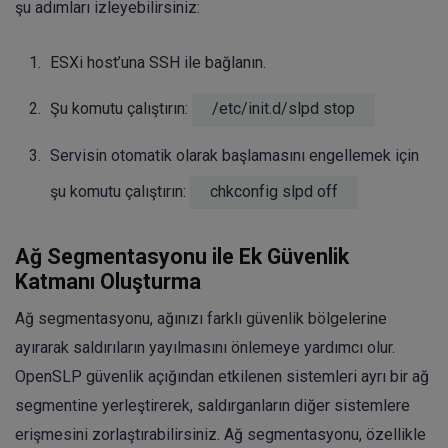
şu adımları izleyebilirsiniz:
ESXi host’una SSH ile bağlanın.
Şu komutu çalıştırın:
/etc/init.d/slpd stop
Servisin otomatik olarak başlamasını engellemek için
şu komutu çalıştırın:
chkconfig slpd off
Ağ Segmentasyonu ile Ek Güvenlik
Katmanı Oluşturma
Ağ segmentasyonu, ağınızı farklı güvenlik bölgelerine
ayırarak saldırıların yayılmasını önlemeye yardımcı olur.
OpenSLP güvenlik açığından etkilenen sistemleri ayrı bir ağ
segmentine yerleştirerek, saldırganların diğer sistemlere
erişmesini zorlaştırabilirsiniz. Ağ segmentasyonu, özellikle