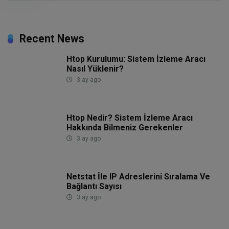
Recent News
Htop Kurulumu: Sistem İzleme Aracı
Nasıl Yüklenir?
3 ay ago
Htop Nedir? Sistem İzleme Aracı
Hakkında Bilmeniz Gerekenler
3 ay ago
Netstat İle IP Adreslerini Sıralama Ve
Bağlantı Sayısı
3 ay ago