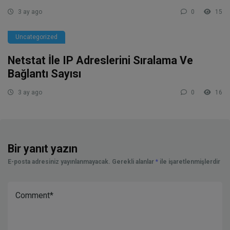
3 ay ago
0
15
Uncategorized
Netstat İle IP Adreslerini Sıralama Ve
Bağlantı Sayısı
3 ay ago
0
16
Bir yanıt yazın
E-posta adresiniz yayınlanmayacak.
Gerekli alanlar
*
ile işaretlenmişlerdir