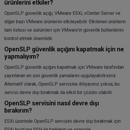
ürünlerini etkiler?
OpenSLP güvenlik açığı, VMware ESXi, vCenter Server ve
diğer bazı VMware ürünlerini etkileyebilir. Etkilenen ürünlerin
tam listesi ve sürümleri için VMware’in güvenlik bültenlerini
kontrol etmek önemlidir.
OpenSLP güvenlik açığını kapatmak için ne
yapmalıyım?
OpenSLP güvenlik açığını kapatmak için VMware tarafından
yayınlanan en son güvenlik yamalarını uygulayabilirsiniz.
Alternatif olarak, OpenSLP servisine ihtiyacınız yoksa, bu
servisi devre dışı bırakmak da etkili bir çözüm olabilir.
OpenSLP servisini nasıl devre dışı
bırakırım?
ESXi üzerinde OpenSLP servisini devre dışı bırakmak için
ESXi host’una SSH ile bağlanın ve sırasıyla