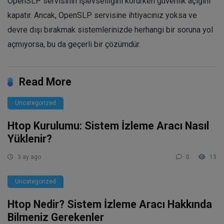
OpenSLP servisinin işlevselliğini korurken güvenlik açığını
kapatır. Ancak, OpenSLP servisine ihtiyacınız yoksa ve
devre dışı bırakmak sistemlerinizde herhangi bir soruna yol
açmıyorsa, bu da geçerli bir çözümdür.
Read More
Uncategorized
Htop Kurulumu: Sistem İzleme Aracı Nasıl
Yüklenir?
3 ay ago
0
13
Uncategorized
Htop Nedir? Sistem İzleme Aracı Hakkında
Bilmeniz Gerekenler