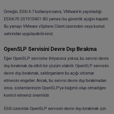
Örneğin, ESXi 6.7 kullanıyorsanız, VMware’in yayınladığı
ESXi670-201910401-BG yaması bu güvenlik açığını kapatır.
Bu yamayı VMware vSphere Client üzerinden veya komut
satırından uygulayabilirsiniz.
OpenSLP Servisini Devre Dışı Bırakma
Eğer OpenSLP servisine ihtiyacınız yoksa, bu servisi devre
dışı bırakmak da etkili bir çözüm olabilir. OpenSLP servisini
devre dışı bırakmak, saldırganların bu açığı istismar
etmesini engeller. Ancak, bu servisi devre dışı bırakmadan
önce, sistemlerinizin OpenSLP’ye bağımlı olup olmadığını
kontrol etmeniz önemlidir.
ESXi üzerinde OpenSLP servisini devre dışı bırakmak için