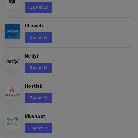
Ziyaret Et
Cliaweb
Ziyaret Et
Netiyi
Ziyaret Et
Hostlab
Ziyaret Et
Muvhost
Ziyaret Et