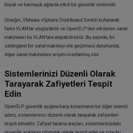
büyük ve karmaşık ağlarda etkili bir güvenlik önlemidir.
Örneğin, VMware vSphere Distributed Switch kullanarak
farklı VLAN’lar oluşturabilir ve OpenSLP’den etkilenen sanal
makineleri bu VLAN’lara atayabilirsiniz. Bu sayede, bir
saldırganın bir sanal makineyi ele geçirmesi durumunda,
diğer sanal makinelere erişimi kısıtlanmış olur.
Sistemlerinizi Düzenli Olarak
Tarayarak Zafiyetleri Tespit
Edin
OpenSLP güvenlik açığına karşı korunmanın bir diğer önemli
adımı, sistemlerinizi düzenli olarak tarayarak zafiyetleri
tespit etmektir. Zafiyet tarama araçları, sistemlerinizdeki
güvenlik açıklarını otomatik olarak tespit eder ve size bu