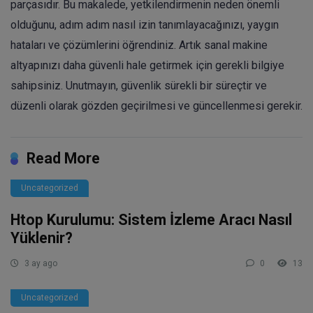
parçasıdır. Bu makalede, yetkilendirmenin neden önemli
olduğunu, adım adım nasıl izin tanımlayacağınızı, yaygın
hataları ve çözümlerini öğrendiniz. Artık sanal makine
altyapınızı daha güvenli hale getirmek için gerekli bilgiye
sahipsiniz. Unutmayın, güvenlik sürekli bir süreçtir ve
düzenli olarak gözden geçirilmesi ve güncellenmesi gerekir.
Read More
Uncategorized
Htop Kurulumu: Sistem İzleme Aracı Nasıl
Yüklenir?
3 ay ago
0
13
Uncategorized