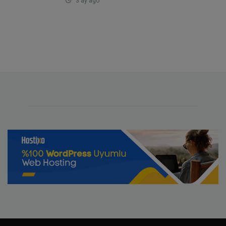
3 ay ago