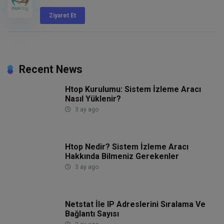
Ziyaret Et
Recent News
Htop Kurulumu: Sistem İzleme Aracı
Nasıl Yüklenir?
3 ay ago
Htop Nedir? Sistem İzleme Aracı
Hakkında Bilmeniz Gerekenler
3 ay ago
Netstat İle IP Adreslerini Sıralama Ve
Bağlantı Sayısı