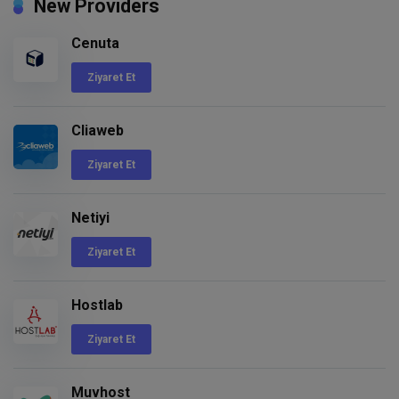
New Providers
Cenuta
Ziyaret Et
Cliaweb
Ziyaret Et
Netiyi
Ziyaret Et
Hostlab
Ziyaret Et
Muvhost