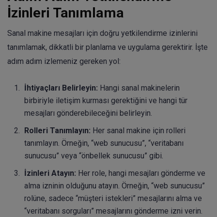
İzinleri Tanımlama
Sanal makine mesajları için doğru yetkilendirme izinlerini
tanımlamak, dikkatli bir planlama ve uygulama gerektirir. İşte
adım adım izlemeniz gereken yol:
İhtiyaçları Belirleyin:
Hangi sanal makinelerin
birbiriyle iletişim kurması gerektiğini ve hangi tür
mesajları gönderebileceğini belirleyin.
Rolleri Tanımlayın:
Her sanal makine için rolleri
tanımlayın. Örneğin, “web sunucusu”, “veritabanı
sunucusu” veya “önbellek sunucusu” gibi.
İzinleri Atayın:
Her role, hangi mesajları gönderme ve
alma izninin olduğunu atayın. Örneğin, “web sunucusu”
rolüne, sadece “müşteri istekleri” mesajlarını alma ve
“veritabanı sorguları” mesajlarını gönderme izni verin.