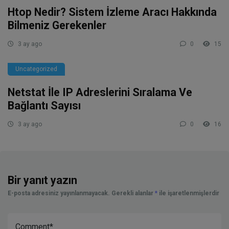
Htop Nedir? Sistem İzleme Aracı Hakkında
Bilmeniz Gerekenler
3 ay ago
0
15
Uncategorized
Netstat İle IP Adreslerini Sıralama Ve
Bağlantı Sayısı
3 ay ago
0
16
Bir yanıt yazın
E-posta adresiniz yayınlanmayacak.
Gerekli alanlar
*
ile işaretlenmişlerdir