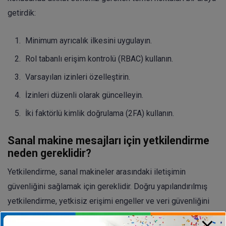
getirdik:
Minimum ayrıcalık ilkesini uygulayın.
Rol tabanlı erişim kontrolü (RBAC) kullanın.
Varsayılan izinleri özelleştirin.
İzinleri düzenli olarak güncelleyin.
İki faktörlü kimlik doğrulama (2FA) kullanın.
Sanal makine mesajları için yetkilendirme
neden gereklidir?
Yetkilendirme, sanal makineler arasındaki iletişimin
güvenliğini sağlamak için gereklidir. Doğru yapılandırılmış
yetkilendirme, yetkisiz erişimi engeller ve veri güvenliğini
sağlar. Aksi takdirde, kötü niyetli kişiler sisteminize sızabilir