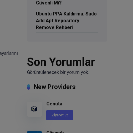
Güvenli Mi?
Ubuntu PPA Kaldırma: Sudo
Add Apt Repository
Remove Rehberi
yarlarını
Son Yorumlar
Görüntülenecek bir yorum yok.
New Providers
Cenuta
Ziyaret Et
Cliaweb