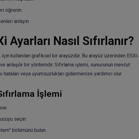
ri öğrenin.
enleri anlayın.
i Ayarları Nasıl Sıfırlanır?
in kullanılan grafiksel bir arayüzdür. Bu arayüz üzerinden ESXi a
 ve anlaşılır bir yöntemdir. Sıfırlama işlemi, sunucunun mevcut
sı hataları veya uyumsuzlukları gidermenize yardımcı olur.
ıfırlama İşlemi
nın.
ucuyu seçin.
istem” bölümünü bulun.