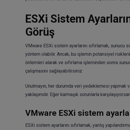
ESXi Sistem Ayarların
Görüş
VMware ESXi sistem ayarlarını sıfırlamak, sunucu so
yöntem olabilir. Ancak, bu işlemin potansiyel riskler
önlemleri alarak ve sıfırlama işleminden sonra sunu
çalışmasını sağlayabilirsiniz.
Unutmayın, her durumda veri yedeklemesi yapmak ve 
yaklaşımdır. Eğer karmaşık sorunlarla karşılaşıyorsa
VMware ESXi sistem ayarlar
ESXi sistem ayarlarını sıfırlamak, yanlış yapılandır