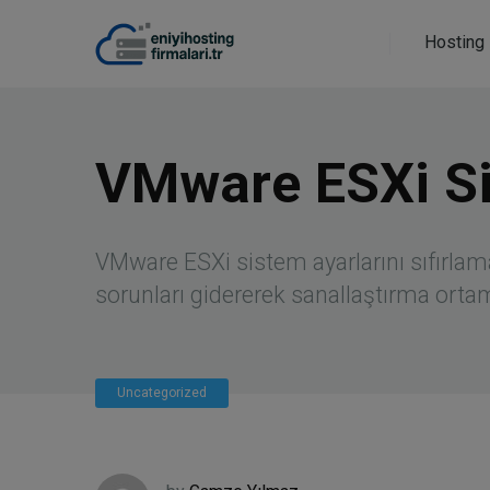
Hosting 
VMware ESXi Sis
VMware ESXi sistem ayarlarını sıfırlam
sorunları gidererek sanallaştırma ortamı
Uncategorized