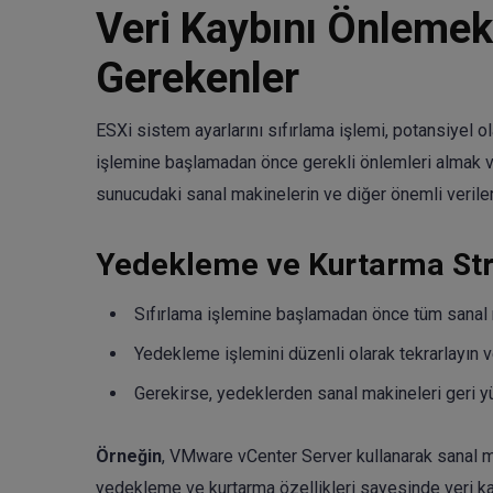
Veri Kaybını Önlemek 
Gerekenler
ESXi sistem ayarlarını sıfırlama işlemi, potansiyel o
işlemine başlamadan önce gerekli önlemleri almak v
sunucudaki sanal makinelerin ve diğer önemli verileri
Yedekleme ve Kurtarma Stra
Sıfırlama işlemine başlamadan önce tüm sanal m
Yedekleme işlemini düzenli olarak tekrarlayın v
Gerekirse, yedeklerden sanal makineleri geri yü
Örneğin
, VMware vCenter Server kullanarak sanal ma
yedekleme ve kurtarma özellikleri sayesinde veri ka