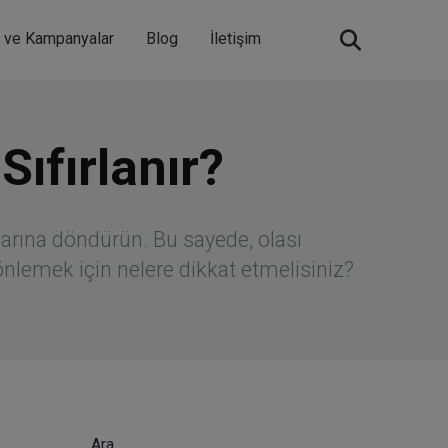
m ve Kampanyalar
Blog
İletişim
ıfırlanır?
larına döndürün. Bu sayede, olası
 önlemek için nelere dikkat etmelisiniz?
Ara