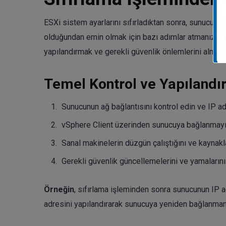
ESXi sistem ayarlarını sıfırladıktan sonra, sunucunu
olduğundan emin olmak için bazı adımlar atmanız önem
yapılandırmak ve gerekli güvenlik önlemlerini almak gi
Temel Kontrol ve Yapılandı
Sunucunun ağ bağlantısını kontrol edin ve IP ad
vSphere Client üzerinden sunucuya bağlanmayı 
Sanal makinelerin düzgün çalıştığını ve kaynakla
Gerekli güvenlik güncellemelerini ve yamalarını
Örneğin
, sıfırlama işleminden sonra sunucunun IP a
adresini yapılandırarak sunucuya yeniden bağlanmanı