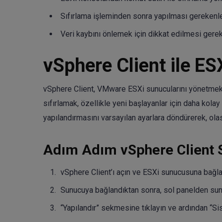
Sıfırlama işleminden sonra yapılması gerekenle
Veri kaybını önlemek için dikkat edilmesi gerek
vSphere Client ile ESX
vSphere Client, VMware ESXi sunucularını yönetmek iç
sıfırlamak, özellikle yeni başlayanlar için daha kolay
yapılandırmasını varsayılan ayarlara döndürerek, ola
Adım Adım vSphere Client S
vSphere Client’ı açın ve ESXi sunucusuna bağla
Sunucuya bağlandıktan sonra, sol panelden sun
“Yapılandır” sekmesine tıklayın ve ardından “S