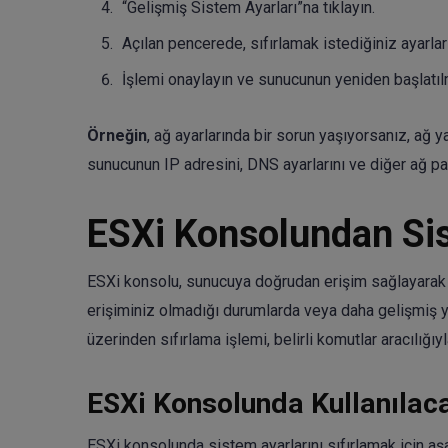
“Gelişmiş Sistem Ayarları”na tıklayın.
Açılan pencerede, sıfırlamak istediğiniz ayarları
İşlemi onaylayın ve sunucunun yeniden başlatıl
Örneğin
, ağ ayarlarında bir sorun yaşıyorsanız, ağ y
sunucunun IP adresini, DNS ayarlarını ve diğer ağ par
ESXi Konsolundan Sist
ESXi konsolu, sunucuya doğrudan erişim sağlayarak 
erişiminiz olmadığı durumlarda veya daha gelişmiş y
üzerinden sıfırlama işlemi, belirli komutlar aracılığı
ESXi Konsolunda Kullanılac
ESXi konsolunda sistem ayarlarını sıfırlamak için aşa