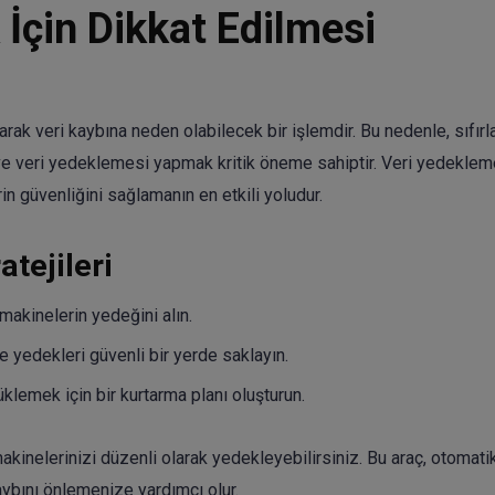
İçin Dikkat Edilmesi
larak veri kaybına neden olabilecek bir işlemdir. Bu nedenle, sıfır
e veri yedeklemesi yapmak kritik öneme sahiptir. Veri yedeklem
n güvenliğini sağlamanın en etkili yoludur.
tejileri
akinelerin yedeğini alın.
e yedekleri güvenli bir yerde saklayın.
klemek için bir kurtarma planı oluşturun.
kinelerinizi düzenli olarak yedekleyebilirsiniz. Bu araç, otomati
ybını önlemenize yardımcı olur.