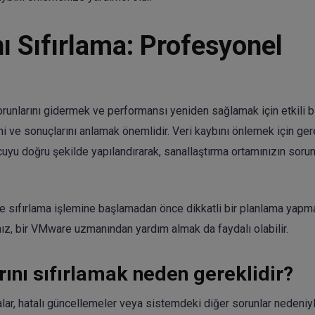
ı Sıfırlama: Profesyonel
runlarını gidermek ve performansı yeniden sağlamak için etkili b
ini ve sonuçlarını anlamak önemlidir. Veri kaybını önlemek için ger
cuyu doğru şekilde yapılandırarak, sanallaştırma ortamınızın soru
sıfırlama işlemine başlamadan önce dikkatli bir planlama yapma
nız, bir VMware uzmanından yardım almak da faydalı olabilir.
ını sıfırlamak neden gereklidir?
malar, hatalı güncellemeler veya sistemdeki diğer sorunlar nedeniy