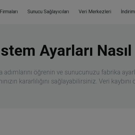
modal-check
Firmaları
Sunucu Sağlayıcıları
Veri Merkezleri
İndiri
tem Ayarları Nasıl S
a adımlarını öğrenin ve sunucunuzu fabrika ayar
nızın kararlılığını sağlayabilirsiniz. Veri kaybını