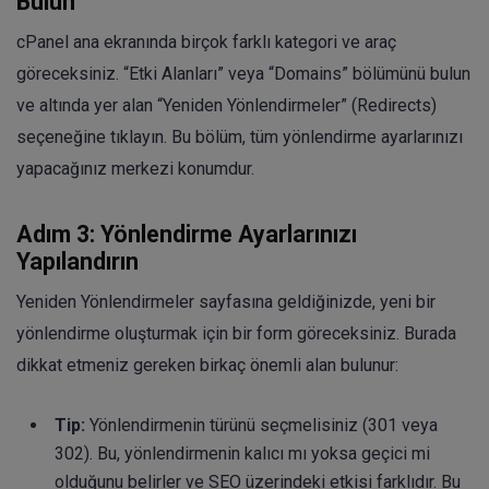
Bulun
cPanel ana ekranında birçok farklı kategori ve araç
göreceksiniz. “Etki Alanları” veya “Domains” bölümünü bulun
ve altında yer alan “Yeniden Yönlendirmeler” (Redirects)
seçeneğine tıklayın. Bu bölüm, tüm yönlendirme ayarlarınızı
yapacağınız merkezi konumdur.
Adım 3: Yönlendirme Ayarlarınızı
Yapılandırın
Yeniden Yönlendirmeler sayfasına geldiğinizde, yeni bir
yönlendirme oluşturmak için bir form göreceksiniz. Burada
dikkat etmeniz gereken birkaç önemli alan bulunur:
Tip:
Yönlendirmenin türünü seçmelisiniz (301 veya
302). Bu, yönlendirmenin kalıcı mı yoksa geçici mi
olduğunu belirler ve SEO üzerindeki etkisi farklıdır. Bu