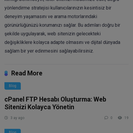
yönlendirme stratejisi kullanıcılarınızın kesintisiz bir
deneyim yaşamasını ve arama motorlarındaki
görünürlüğünüzü korumanızı sağlar. Bu adımları doğru bir
şekilde uygulayarak, web sitenizin gelecekteki
değişikliklere kolayca adapte olmasını ve dijital dünyada
sağlam bir yer edinmesini sağlayabilirsiniz.
Read More
Blog
cPanel FTP Hesabı Oluşturma: Web
Sitenizi Kolayca Yönetin
3 ay ago
0
19
Blog