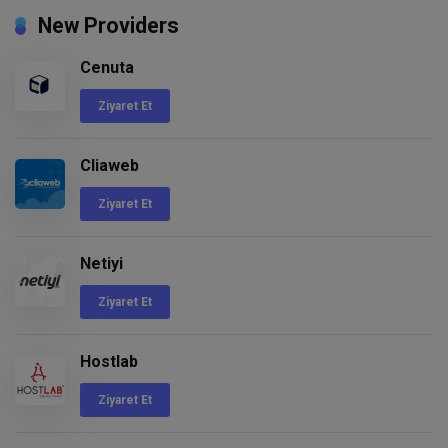
New Providers
Cenuta
Ziyaret Et
Cliaweb
Ziyaret Et
Netiyi
Ziyaret Et
Hostlab
Ziyaret Et