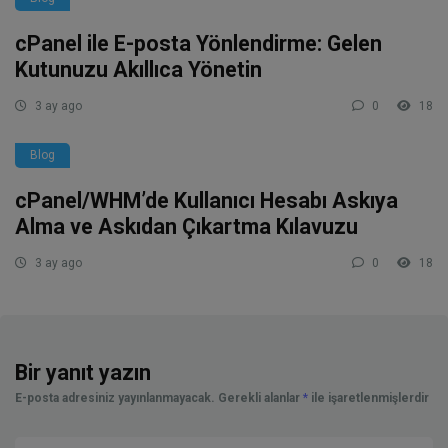
cPanel ile E-posta Yönlendirme: Gelen
Kutunuzu Akıllıca Yönetin
3 ay ago
0
18
Blog
cPanel/WHM’de Kullanıcı Hesabı Askıya
Alma ve Askıdan Çıkartma Kılavuzu
3 ay ago
0
18
Bir yanıt yazın
E-posta adresiniz yayınlanmayacak.
Gerekli alanlar
*
ile işaretlenmişlerdir