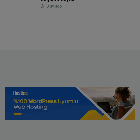
3 ay ago