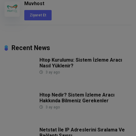
Muvhost
Ziyaret Et
Recent News
Htop Kurulumu: Sistem İzleme Aracı
Nasıl Yüklenir?
3 ay ago
Htop Nedir? Sistem İzleme Aracı
Hakkında Bilmeniz Gerekenler
3 ay ago
Netstat İle IP Adreslerini Sıralama Ve
Bağlantı Sayısı