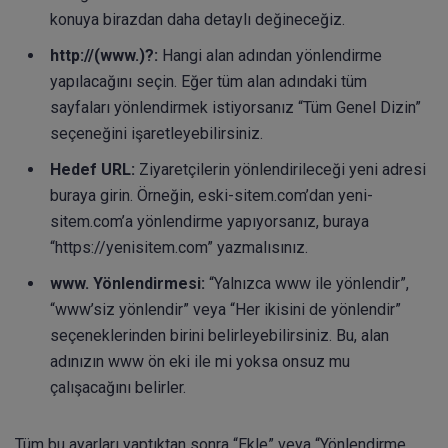
konuya birazdan daha detaylı değineceğiz.
http://(www.)?:
Hangi alan adından yönlendirme
yapılacağını seçin. Eğer tüm alan adındaki tüm
sayfaları yönlendirmek istiyorsanız “Tüm Genel Dizin”
seçeneğini işaretleyebilirsiniz.
Hedef URL:
Ziyaretçilerin yönlendirileceği yeni adresi
buraya girin. Örneğin, eski-sitem.com’dan yeni-
sitem.com’a yönlendirme yapıyorsanız, buraya
“https://yenisitem.com” yazmalısınız.
www. Yönlendirmesi:
“Yalnızca www ile yönlendir”,
“www’siz yönlendir” veya “Her ikisini de yönlendir”
seçeneklerinden birini belirleyebilirsiniz. Bu, alan
adınızın www ön eki ile mi yoksa onsuz mu
çalışacağını belirler.
Tüm bu ayarları yaptıktan sonra “Ekle” veya “Yönlendirme