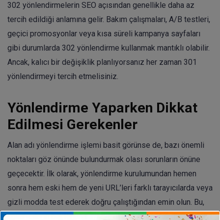
302 yönlendirmelerin SEO açısından genellikle daha az
tercih edildiği anlamına gelir. Bakım çalışmaları, A/B testleri,
geçici promosyonlar veya kısa süreli kampanya sayfaları
gibi durumlarda 302 yönlendirme kullanmak mantıklı olabilir.
Ancak, kalıcı bir değişiklik planlıyorsanız her zaman 301
yönlendirmeyi tercih etmelisiniz.
Yönlendirme Yaparken Dikkat
Edilmesi Gerekenler
Alan adı yönlendirme işlemi basit görünse de, bazı önemli
noktaları göz önünde bulundurmak olası sorunların önüne
geçecektir. İlk olarak, yönlendirme kurulumundan hemen
sonra hem eski hem de yeni URL’leri farklı tarayıcılarda veya
gizli modda test ederek doğru çalıştığından emin olun. Bu,
kullanıcıların beklenen sayfaya ulaştığını doğrulamanın en iyi