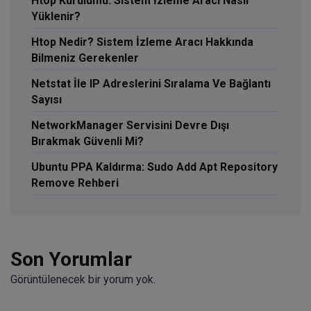
Htop Kurulumu: Sistem İzleme Aracı Nasıl
Yüklenir?
Htop Nedir? Sistem İzleme Aracı Hakkında
Bilmeniz Gerekenler
Netstat İle IP Adreslerini Sıralama Ve Bağlantı
Sayısı
NetworkManager Servisini Devre Dışı
Bırakmak Güvenli Mi?
Ubuntu PPA Kaldırma: Sudo Add Apt Repository
Remove Rehberi
Son Yorumlar
Görüntülenecek bir yorum yok.