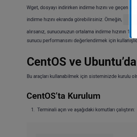
Wget, dosyayı indirirken indirme hızını ve geçen sü
indirme hızını ekranda görebilirsiniz. Örneğin,
202
alırsanız, sunucunuzun ortalama indirme hızının 12.3
sunucu performansını değerlendirmek için kullanışlıd
CentOS ve Ubuntu’da
Bu araçları kullanabilmek için sisteminizde kurulu o
CentOS’ta Kurulum
Terminali açın ve aşağıdaki komutları çalıştırın: