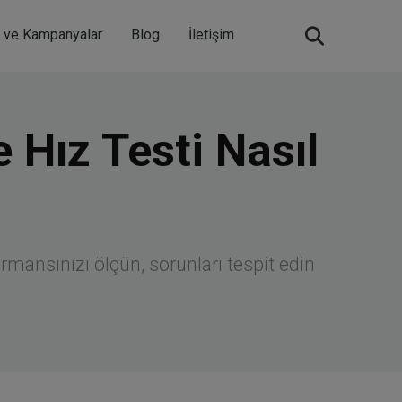
m ve Kampanyalar
Blog
İletişim
 Hız Testi Nasıl
mansınızı ölçün, sorunları tespit edin