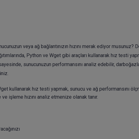
unucunuzun veya ağ bağlantınızın hızını merak ediyor musunuz? 
tımlarında, Python ve Wget gibi araçları kullanarak hız testi ya
 sayesinde, sunucunuzun performansını analiz edebilir, darboğazla
iniz.
t kullanarak hız testi yapmak, sunucu ve ağ performansını ölç
me ve işleme hızını analiz etmenize olanak tanır.
racağınızı