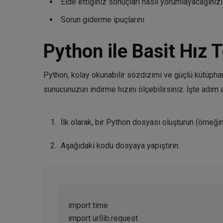
Elde ettiğiniz sonuçları nasıl yorumlayacağınızı
Sorun giderme ipuçlarını
Python ile Basit Hız 
Python, kolay okunabilir sözdizimi ve güçlü kütüphanele
sunucunuzun indirme hızını ölçebilirsiniz. İşte adım 
İlk olarak, bir Python dosyası oluşturun (örneği
Aşağıdaki kodu dosyaya yapıştırın:
import time

import urllib.request
