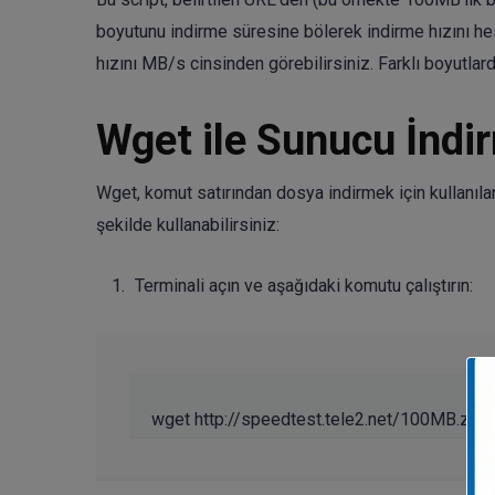
boyutunu indirme süresine bölerek indirme hızını hes
hızını MB/s cinsinden görebilirsiniz. Farklı boyutlar
Wget ile Sunucu İndi
Wget, komut satırından dosya indirmek için kullanılan
şekilde kullanabilirsiniz:
Terminali açın ve aşağıdaki komutu çalıştırın: