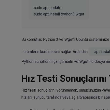
sudo apt update

Bu komutlar, Python 3 ve Wget’i Ubuntu sisteminize 
sürümlerin kurulmasını sağlar. Ardından,
apt instal
Python scriptlerini çalıştırabilir ve Wget ile dosya ind
Hız Testi Sonuçlarını
Hız testi sonuçlarını yorumlamak, sunucunuzun veya 
hızları, sunucu tarafında veya ağ altyapısında bir so