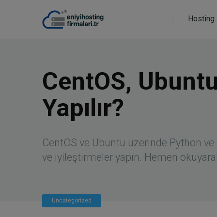
Hosting 
CentOS, Ubuntu,
Yapılır?
CentOS ve Ubuntu üzerinde Python ve Wg
ve iyileştirmeler yapın. Hemen okuyara
Uncategorized