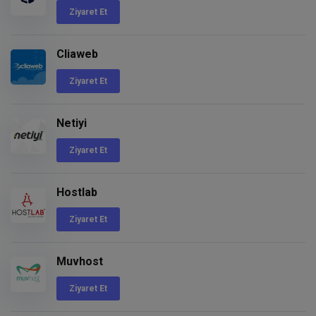
Ziyaret Et
Cliaweb
Ziyaret Et
Netiyi
Ziyaret Et
Hostlab
Ziyaret Et
Muvhost
Ziyaret Et