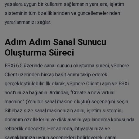
yasalara uygun bir kullanım sağlamanın yanı sıra, işletim
sisteminin tüm özelliklerinden ve güncellemelerinden
yararlanmanızı sağlar.
Adım Adım Sanal Sunucu
Oluşturma Süreci
ESXi 6.5 üzerinde sanal sunucu oluşturma süreci, vSphere
Client üzerinden birkaç basit adımı takip ederek
gerçekleştirilebilir. İlk olarak, vSphere Client’ı açın ve ESXi
host’unuza bağlanın. Ardından, “Create a new virtual
machine” (Yeni bir sanal makine oluştur) seçeneğini seçin.
Sihirbaz size sanal makinenizin adını, işletim sistemini,
donanım özelliklerini ve disk alanını yapılandırma konusunda
rehberlik edecektir. Her adımda, ihtiyaçlarınıza ve
kaynaklarınıza uygun seçenekleri belirleyerek, sanal