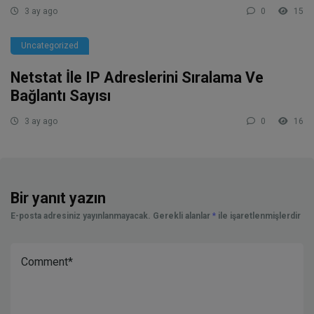
3 ay ago
0
15
Uncategorized
Netstat İle IP Adreslerini Sıralama Ve
Bağlantı Sayısı
3 ay ago
0
16
Bir yanıt yazın
E-posta adresiniz yayınlanmayacak.
Gerekli alanlar
*
ile işaretlenmişlerdir