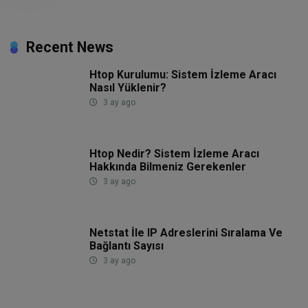
Recent News
Htop Kurulumu: Sistem İzleme Aracı
Nasıl Yüklenir?
3 ay ago
Htop Nedir? Sistem İzleme Aracı
Hakkında Bilmeniz Gerekenler
3 ay ago
Netstat İle IP Adreslerini Sıralama Ve
Bağlantı Sayısı
3 ay ago