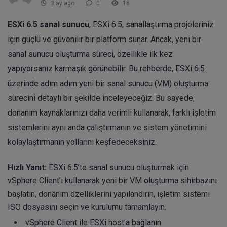
3 ay ago
0
18
ESXi 6.5 sanal sunucu
, ESXi 6.5, sanallaştırma projeleriniz
için güçlü ve güvenilir bir platform sunar. Ancak, yeni bir
sanal sunucu oluşturma süreci, özellikle ilk kez
yapıyorsanız karmaşık görünebilir. Bu rehberde, ESXi 6.5
üzerinde adım adım yeni bir sanal sunucu (VM) oluşturma
sürecini detaylı bir şekilde inceleyeceğiz. Bu sayede,
donanım kaynaklarınızı daha verimli kullanarak, farklı işletim
sistemlerini aynı anda çalıştırmanın ve sistem yönetimini
kolaylaştırmanın yollarını keşfedeceksiniz.
Hızlı Yanıt:
ESXi 6.5’te sanal sunucu oluşturmak için
vSphere Client’ı kullanarak yeni bir VM oluşturma sihirbazını
başlatın, donanım özelliklerini yapılandırın, işletim sistemi
ISO dosyasını seçin ve kurulumu tamamlayın.
vSphere Client ile ESXi host’a bağlanın.