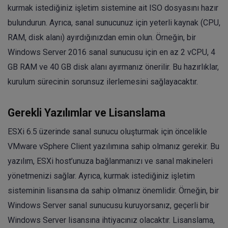
kurmak istediğiniz işletim sistemine ait ISO dosyasını hazır
bulundurun. Ayrıca, sanal sunucunuz için yeterli kaynak (CPU,
RAM, disk alanı) ayırdığınızdan emin olun. Örneğin, bir
Windows Server 2016 sanal sunucusu için en az 2 vCPU, 4
GB RAM ve 40 GB disk alanı ayırmanız önerilir. Bu hazırlıklar,
kurulum sürecinin sorunsuz ilerlemesini sağlayacaktır.
Gerekli Yazılımlar ve Lisanslama
ESXi 6.5 üzerinde sanal sunucu oluşturmak için öncelikle
VMware vSphere Client yazılımına sahip olmanız gerekir. Bu
yazılım, ESXi host’unuza bağlanmanızı ve sanal makineleri
yönetmenizi sağlar. Ayrıca, kurmak istediğiniz işletim
sisteminin lisansına da sahip olmanız önemlidir. Örneğin, bir
Windows Server sanal sunucusu kuruyorsanız, geçerli bir
Windows Server lisansına ihtiyacınız olacaktır. Lisanslama,