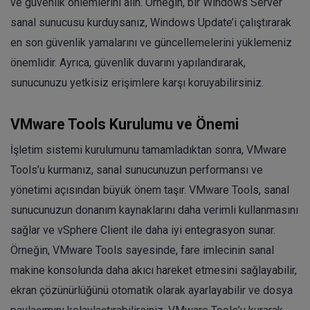
ve güvenlik önlemlerini alın. Örneğin, bir Windows Server
sanal sunucusu kurduysanız, Windows Update’i çalıştırarak
en son güvenlik yamalarını ve güncellemelerini yüklemeniz
önemlidir. Ayrıca, güvenlik duvarını yapılandırarak,
sunucunuzu yetkisiz erişimlere karşı koruyabilirsiniz.
VMware Tools Kurulumu ve Önemi
İşletim sistemi kurulumunu tamamladıktan sonra, VMware
Tools’u kurmanız, sanal sunucunuzun performansı ve
yönetimi açısından büyük önem taşır. VMware Tools, sanal
sunucunuzun donanım kaynaklarını daha verimli kullanmasını
sağlar ve vSphere Client ile daha iyi entegrasyon sunar.
Örneğin, VMware Tools sayesinde, fare imlecinin sanal
makine konsolunda daha akıcı hareket etmesini sağlayabilir,
ekran çözünürlüğünü otomatik olarak ayarlayabilir ve dosya