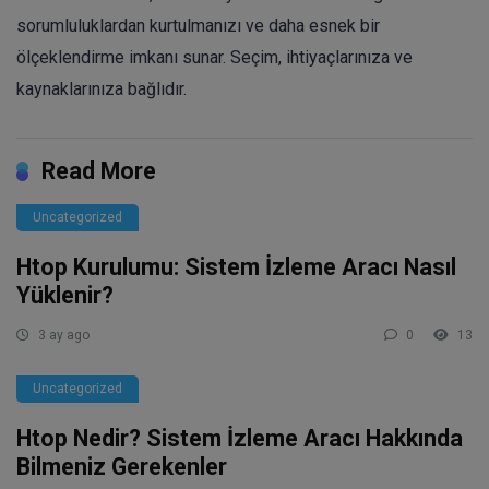
sorumluluklardan kurtulmanızı ve daha esnek bir
ölçeklendirme imkanı sunar. Seçim, ihtiyaçlarınıza ve
kaynaklarınıza bağlıdır.
Read More
Uncategorized
Htop Kurulumu: Sistem İzleme Aracı Nasıl
Yüklenir?
3 ay ago
0
13
Uncategorized
Htop Nedir? Sistem İzleme Aracı Hakkında
Bilmeniz Gerekenler