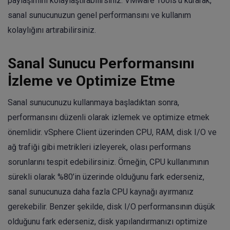
paylaşımını kolaylaştırabilirsiniz. VMware Tools’u kurarak,
sanal sunucunuzun genel performansını ve kullanım
kolaylığını artırabilirsiniz.
Sanal Sunucu Performansını
İzleme ve Optimize Etme
Sanal sunucunuzu kullanmaya başladıktan sonra,
performansını düzenli olarak izlemek ve optimize etmek
önemlidir. vSphere Client üzerinden CPU, RAM, disk I/O ve
ağ trafiği gibi metrikleri izleyerek, olası performans
sorunlarını tespit edebilirsiniz. Örneğin, CPU kullanımının
sürekli olarak %80’in üzerinde olduğunu fark ederseniz,
sanal sunucunuza daha fazla CPU kaynağı ayırmanız
gerekebilir. Benzer şekilde, disk I/O performansının düşük
olduğunu fark ederseniz, disk yapılandırmanızı optimize