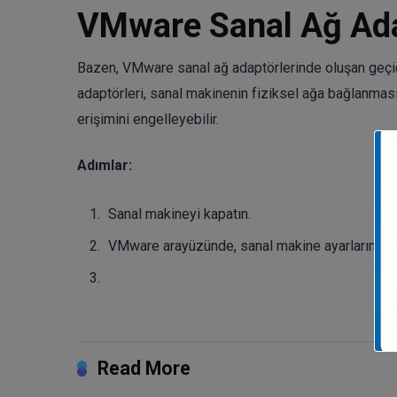
VMware Sanal Ağ Adap
Bazen, VMware sanal ağ adaptörlerinde oluşan geçici
adaptörleri, sanal makinenin fiziksel ağa bağlanmas
erişimini engelleyebilir.
Adımlar:
Sanal makineyi kapatın.
VMware arayüzünde, sanal makine ayarlarına gi
Read More