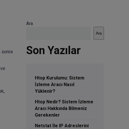
Ara
Ara
Son Yazılar
n sonra
 ve
Htop Kurulumu: Sistem
İzleme Aracı Nasıl
ek,
Yüklenir?
Htop Nedir? Sistem İzleme
Aracı Hakkında Bilmeniz
Gerekenler
Netstat İle IP Adreslerini