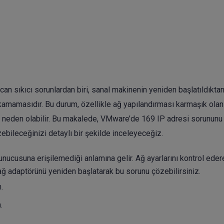
 can sıkıcı sorunlardan biri, sanal makinenin yeniden başlatıldıkta
ıkamamasıdır. Bu durum, özellikle ağ yapılandırması karmaşık olan
 neden olabilir. Bu makalede, VMware’de 169 IP adresi sorununu
ebileceğinizi detaylı bir şekilde inceleyeceğiz.
cusuna erişilemediği anlamına gelir. Ağ ayarlarını kontrol eder
ağ adaptörünü yeniden başlatarak bu sorunu çözebilirsiniz.
.
.