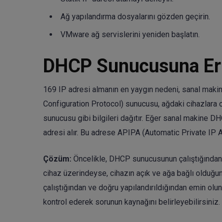
Ağ yapılandırma dosyalarını gözden geçirin.
VMware ağ servislerini yeniden başlatın.
DHCP Sunucusuna Eri
169 IP adresi almanın en yaygın nedeni, sanal ma
Configuration Protocol) sunucusu, ağdaki cihazlara 
sunucusu gibi bilgileri dağıtır. Eğer sanal makine 
adresi alır. Bu adrese APIPA (Automatic Private IP 
Çözüm:
Öncelikle, DHCP sunucusunun çalıştığından 
cihaz üzerindeyse, cihazın açık ve ağa bağlı olduğu
çalıştığından ve doğru yapılandırıldığından emin ol
kontrol ederek sorunun kaynağını belirleyebilirsiniz.