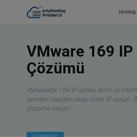
Hosting 
VMware 169 IP 
Çözümü
VMware’de 169 IP adresi alımı ve inter
yeniden başlatın veya statik IP atayın.
çözüme ulaşın!
Uncategorized