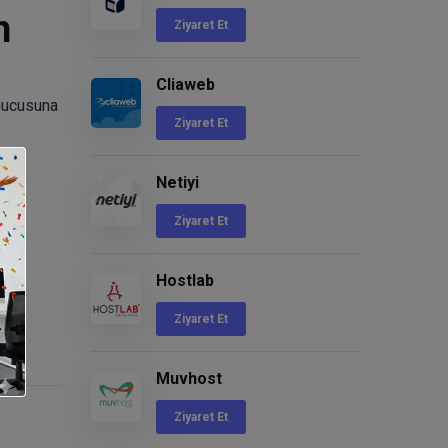
n
Ziyaret Et
Cliaweb
unucusuna
Ziyaret Et
Netiyi
Ziyaret Et
Hostlab
Ziyaret Et
Muvhost
Ziyaret Et