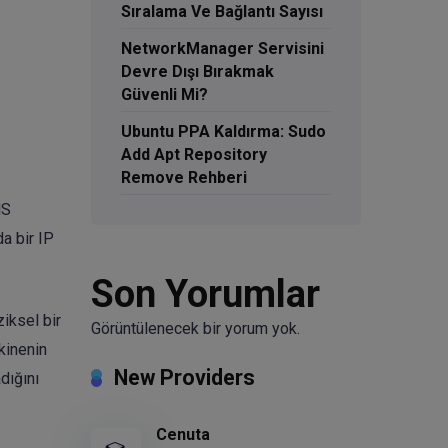
Sıralama Ve Bağlantı Sayısı
NetworkManager Servisini
Devre Dışı Bırakmak
Güvenli Mi?
Ubuntu PPA Kaldırma: Sudo
Add Apt Repository
Remove Rehberi
NS
a bir IP
Son Yorumlar
iksel bir
Görüntülenecek bir yorum yok.
kinenin
New Providers
dığını
Cenuta