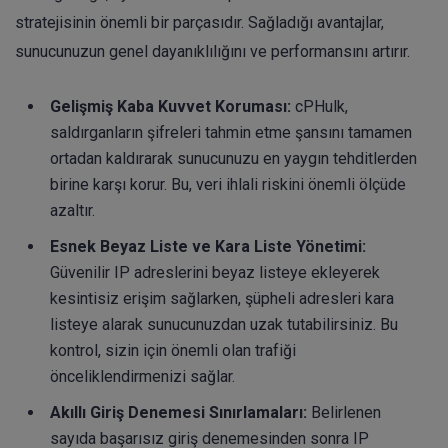
stratejisinin önemli bir parçasıdır. Sağladığı avantajlar,
sunucunuzun genel dayanıklılığını ve performansını artırır.
Gelişmiş Kaba Kuvvet Koruması:
cPHulk,
saldırganların şifreleri tahmin etme şansını tamamen
ortadan kaldırarak sunucunuzu en yaygın tehditlerden
birine karşı korur. Bu, veri ihlali riskini önemli ölçüde
azaltır.
Esnek Beyaz Liste ve Kara Liste Yönetimi:
Güvenilir IP adreslerini beyaz listeye ekleyerek
kesintisiz erişim sağlarken, şüpheli adresleri kara
listeye alarak sunucunuzdan uzak tutabilirsiniz. Bu
kontrol, sizin için önemli olan trafiği
önceliklendirmenizi sağlar.
Akıllı Giriş Denemesi Sınırlamaları:
Belirlenen
sayıda başarısız giriş denemesinden sonra IP