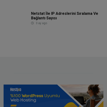
Netstat İle IP Adreslerini Sıralama Ve
Bağlantı Sayısı
3 ay ago