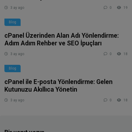
3 ay ago
0
19
Blog
cPanel Üzerinden Alan Adı Yönlendirme:
Adım Adım Rehber ve SEO İpuçları
3 ay ago
0
18
Blog
cPanel ile E-posta Yönlendirme: Gelen
Kutunuzu Akıllıca Yönetin
3 ay ago
0
18