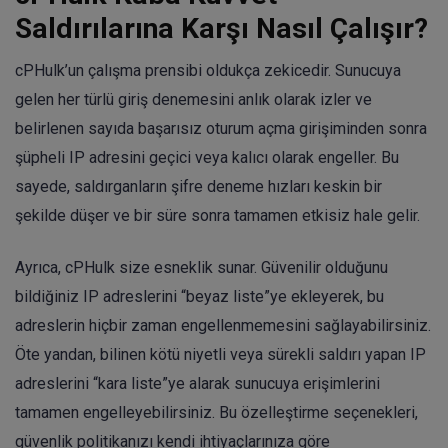
Saldırılarına Karşı Nasıl Çalışır?
cPHulk’un çalışma prensibi oldukça zekicedir. Sunucuya
gelen her türlü giriş denemesini anlık olarak izler ve
belirlenen sayıda başarısız oturum açma girişiminden sonra
şüpheli IP adresini geçici veya kalıcı olarak engeller. Bu
sayede, saldırganların şifre deneme hızları keskin bir
şekilde düşer ve bir süre sonra tamamen etkisiz hale gelir.
Ayrıca, cPHulk size esneklik sunar. Güvenilir olduğunu
bildiğiniz IP adreslerini “beyaz liste”ye ekleyerek, bu
adreslerin hiçbir zaman engellenmemesini sağlayabilirsiniz.
Öte yandan, bilinen kötü niyetli veya sürekli saldırı yapan IP
adreslerini “kara liste”ye alarak sunucuya erişimlerini
tamamen engelleyebilirsiniz. Bu özelleştirme seçenekleri,
güvenlik politikanızı kendi ihtiyaçlarınıza göre