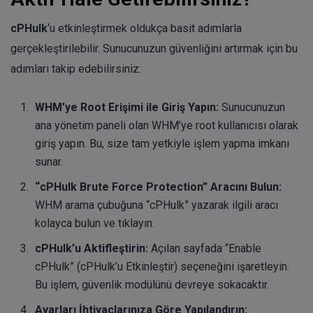
cPHulk
‘u etkinleştirmek oldukça basit adımlarla
gerçekleştirilebilir. Sunucunuzun güvenliğini artırmak için bu
adımları takip edebilirsiniz:
WHM’ye Root Erişimi ile Giriş Yapın:
Sunucunuzun
ana yönetim paneli olan WHM’ye root kullanıcısı olarak
giriş yapın. Bu, size tam yetkiyle işlem yapma imkanı
sunar.
“cPHulk Brute Force Protection” Aracını Bulun:
WHM arama çubuğuna “cPHulk” yazarak ilgili aracı
kolayca bulun ve tıklayın.
cPHulk’u Aktifleştirin:
Açılan sayfada “Enable
cPHulk” (cPHulk’u Etkinleştir) seçeneğini işaretleyin.
Bu işlem, güvenlik modülünü devreye sokacaktır.
Ayarları İhtiyaçlarınıza Göre Yapılandırın: