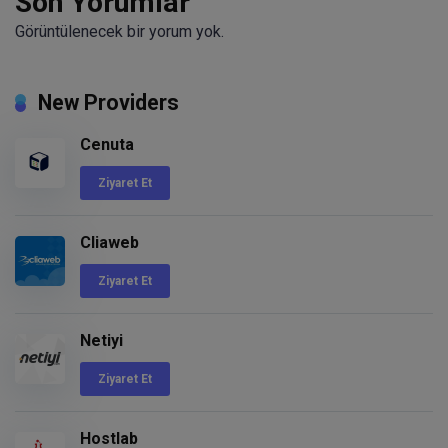
Son Yorumlar
Görüntülenecek bir yorum yok.
New Providers
Cenuta
Ziyaret Et
Cliaweb
Ziyaret Et
Netiyi
Ziyaret Et
Hostlab