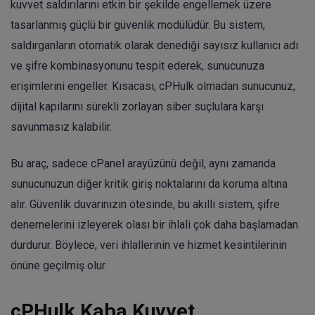
kuvvet saldırılarını etkin bir şekilde engellemek üzere
tasarlanmış güçlü bir güvenlik modülüdür. Bu sistem,
saldırganların otomatik olarak denediği sayısız kullanıcı adı
ve şifre kombinasyonunu tespit ederek, sunucunuza
erişimlerini engeller. Kısacası, cPHulk olmadan sunucunuz,
dijital kapılarını sürekli zorlayan siber suçlulara karşı
savunmasız kalabilir.
Bu araç, sadece cPanel arayüzünü değil, aynı zamanda
sunucunuzun diğer kritik giriş noktalarını da koruma altına
alır. Güvenlik duvarınızın ötesinde, bu akıllı sistem, şifre
denemelerini izleyerek olası bir ihlali çok daha başlamadan
durdurur. Böylece, veri ihlallerinin ve hizmet kesintilerinin
önüne geçilmiş olur.
cPHulk Kaba Kuvvet