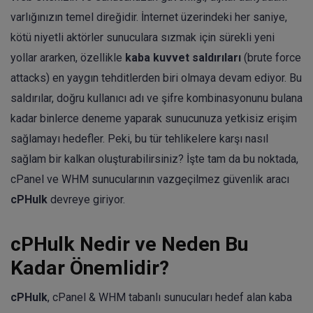
varlığınızın temel direğidir. İnternet üzerindeki her saniye,
kötü niyetli aktörler sunuculara sızmak için sürekli yeni
yollar ararken, özellikle
kaba kuvvet saldırıları
(brute force
attacks) en yaygın tehditlerden biri olmaya devam ediyor. Bu
saldırılar, doğru kullanıcı adı ve şifre kombinasyonunu bulana
kadar binlerce deneme yaparak sunucunuza yetkisiz erişim
sağlamayı hedefler. Peki, bu tür tehlikelere karşı nasıl
sağlam bir kalkan oluşturabilirsiniz? İşte tam da bu noktada,
cPanel ve WHM sunucularının vazgeçilmez güvenlik aracı
cPHulk
devreye giriyor.
cPHulk Nedir ve Neden Bu
Kadar Önemlidir?
cPHulk
, cPanel & WHM tabanlı sunucuları hedef alan kaba