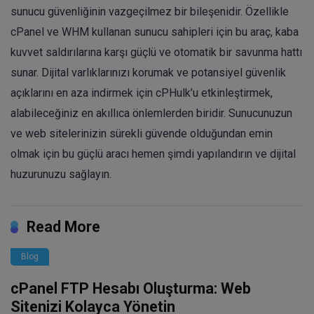
sunucu güvenliğinin vazgeçilmez bir bileşenidir. Özellikle
cPanel ve WHM kullanan sunucu sahipleri için bu araç, kaba
kuvvet saldırılarına karşı güçlü ve otomatik bir savunma hattı
sunar. Dijital varlıklarınızı korumak ve potansiyel güvenlik
açıklarını en aza indirmek için cPHulk’u etkinleştirmek,
alabileceğiniz en akıllıca önlemlerden biridir. Sunucunuzun
ve web sitelerinizin sürekli güvende olduğundan emin
olmak için bu güçlü aracı hemen şimdi yapılandırın ve dijital
huzurunuzu sağlayın.
Read More
Blog
cPanel FTP Hesabı Oluşturma: Web
Sitenizi Kolayca Yönetin