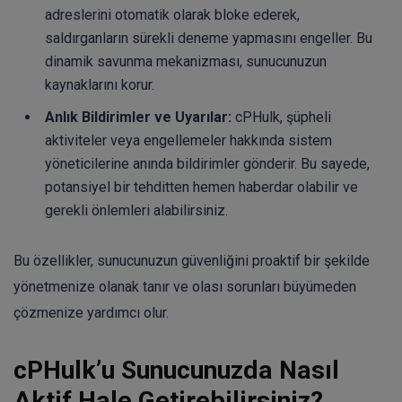
adreslerini otomatik olarak bloke ederek,
saldırganların sürekli deneme yapmasını engeller. Bu
dinamik savunma mekanizması, sunucunuzun
kaynaklarını korur.
Anlık Bildirimler ve Uyarılar:
cPHulk, şüpheli
aktiviteler veya engellemeler hakkında sistem
yöneticilerine anında bildirimler gönderir. Bu sayede,
potansiyel bir tehditten hemen haberdar olabilir ve
gerekli önlemleri alabilirsiniz.
Bu özellikler, sunucunuzun güvenliğini proaktif bir şekilde
yönetmenize olanak tanır ve olası sorunları büyümeden
çözmenize yardımcı olur.
cPHulk’u Sunucunuzda Nasıl
Aktif Hale Getirebilirsiniz?