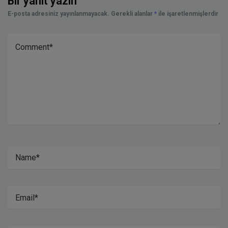
Bir yanıt yazın
E-posta adresiniz yayınlanmayacak.
Gerekli alanlar
*
ile işaretlenmişlerdir