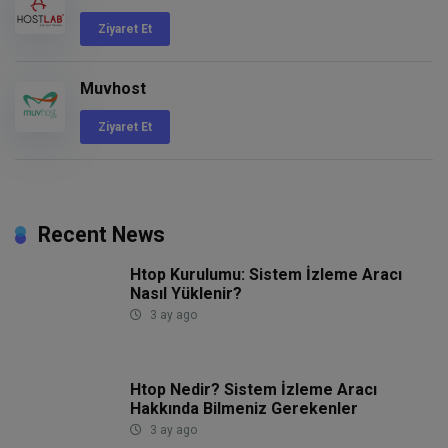
Ziyaret Et
Muvhost
Ziyaret Et
Recent News
Htop Kurulumu: Sistem İzleme Aracı
Nasıl Yüklenir?
3 ay ago
Htop Nedir? Sistem İzleme Aracı
Hakkında Bilmeniz Gerekenler
3 ay ago