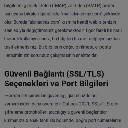
bilgilerini girmek. Gelen (IMAP) ve Giden (SMTP) posta
sunucusu bilgileri genellikle “mail.alanadiniz.com” şeklinde
olur. Burada “alanadiniz.com” kısmını kendi web sitenizin
alan adıyla değiştirmeniz gerekmektedir. Eğer farklı bir mail
hizmeti kullanıyorsanız, bu bilgileri hizmet sağlayıcınızdan
teyit etmelisiniz. Bu bilgilerin doğru girilmesi, e-posta
iletişiminizin sorunsuz çalışmasının anahtarıdır.
Güvenli Bağlantı (SSL/TLS)
Seçenekleri ve Port Bilgileri
E-posta iletişiminizin güvenliği, günümüzde her
zamankinden daha önemlidir. Outlook 2021, SSL/TLS gibi
şifreleme protokolleri aracılığıyla güvenli bağlantılar
kurmanıza olanak tanır. Bu bölümde, doğru port numaralarını