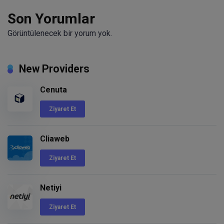
Son Yorumlar
Görüntülenecek bir yorum yok.
New Providers
Cenuta
Ziyaret Et
Cliaweb
Ziyaret Et
Netiyi
Ziyaret Et