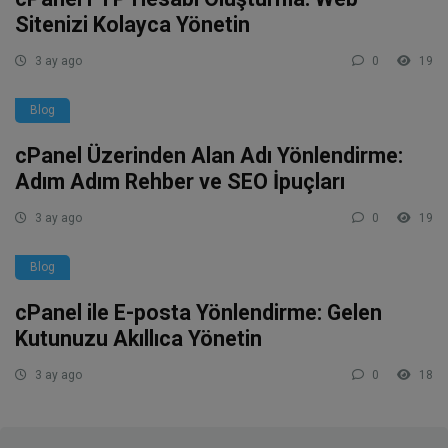
Sitenizi Kolayca Yönetin
3 ay ago
0
19
Blog
cPanel Üzerinden Alan Adı Yönlendirme:
Adım Adım Rehber ve SEO İpuçları
3 ay ago
0
19
Blog
cPanel ile E-posta Yönlendirme: Gelen
Kutunuzu Akıllıca Yönetin
3 ay ago
0
18