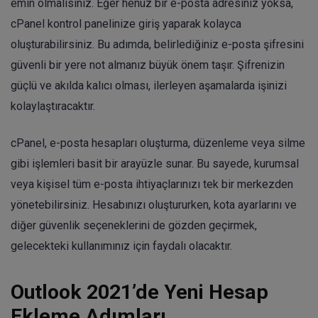
emin olmalısınız. Eğer henüz bir e-posta adresiniz yoksa,
cPanel kontrol panelinize giriş yaparak kolayca
oluşturabilirsiniz. Bu adımda, belirlediğiniz e-posta şifresini
güvenli bir yere not almanız büyük önem taşır. Şifrenizin
güçlü ve akılda kalıcı olması, ilerleyen aşamalarda işinizi
kolaylaştıracaktır.
cPanel, e-posta hesapları oluşturma, düzenleme veya silme
gibi işlemleri basit bir arayüzle sunar. Bu sayede, kurumsal
veya kişisel tüm e-posta ihtiyaçlarınızı tek bir merkezden
yönetebilirsiniz. Hesabınızı oluştururken, kota ayarlarını ve
diğer güvenlik seçeneklerini de gözden geçirmek,
gelecekteki kullanımınız için faydalı olacaktır.
Outlook 2021’de Yeni Hesap
Ekleme Adımları