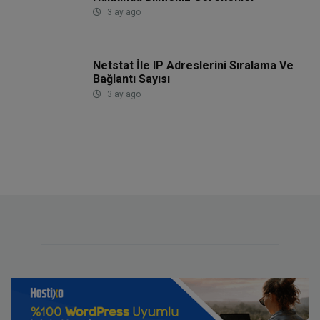
3 ay ago
Netstat İle IP Adreslerini Sıralama Ve
Bağlantı Sayısı
3 ay ago