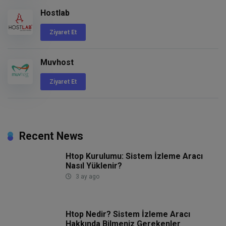
Hostlab
Ziyaret Et
Muvhost
Ziyaret Et
Recent News
Htop Kurulumu: Sistem İzleme Aracı
Nasıl Yüklenir?
3 ay ago
Htop Nedir? Sistem İzleme Aracı
Hakkında Bilmeniz Gerekenler